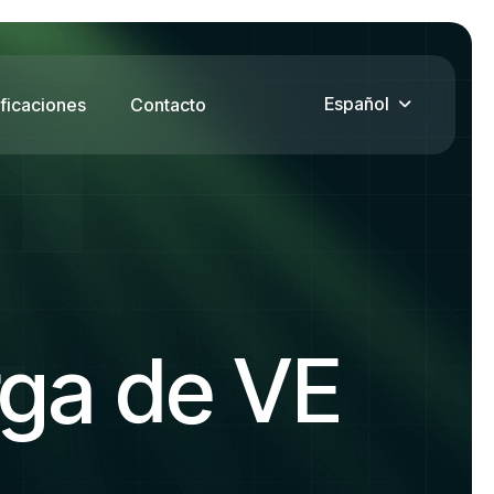
Español
ificaciones
Contacto
rga de VE