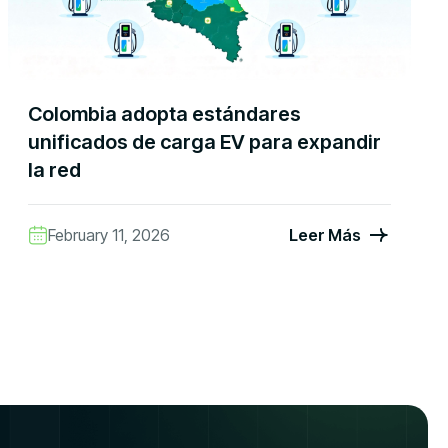
Colombia adopta estándares
unificados de carga EV para expandir
la red
February 11, 2026
Leer Más