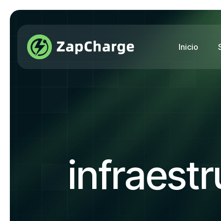
Inicio
infraest