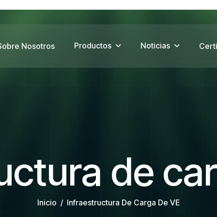
Productos
Noticias
Sobre Nosotros
Cert
ructura de ca
Inicio
Infraestructura De Carga De VE