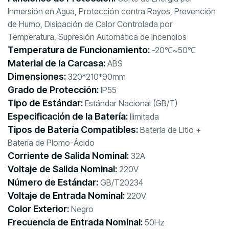
Inmersión en Agua, Protección contra Rayos, Prevención
de Humo, Disipación de Calor Controlada por
Temperatura, Supresión Automática de Incendios
Temperatura de Funcionamiento:
-20℃~50℃
Material de la Carcasa:
ABS
Dimensiones:
320*210*90mm
Grado de Protección:
IP55
Tipo de Estándar:
Estándar Nacional (GB/T)
Especificación de la Batería:
Ilimitada
Tipos de Batería Compatibles:
Batería de Litio +
Batería de Plomo-Ácido
Corriente de Salida Nominal:
32A
Voltaje de Salida Nominal:
220V
Número de Estándar:
GB/T20234
Voltaje de Entrada Nominal:
220V
Color Exterior:
Negro
Frecuencia de Entrada Nominal:
50Hz