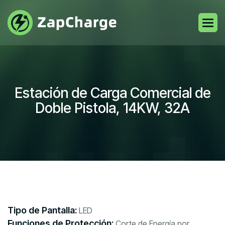
Estación de Carga Comercial de
Doble Pistola, 14KW, 32A
Tipo de Pantalla:
LED
Funciones de Protección:
Corte de Energía por