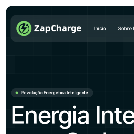
Início
Sobre
Revolução Energética Inteligente
Energia Int