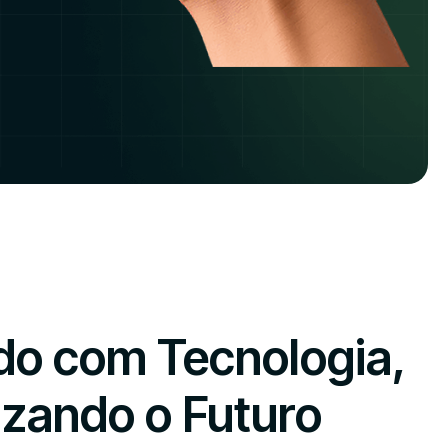
do com Tecnologia,
izando o Futuro