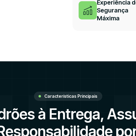
Experiência 
Segurança
Máxima
Características Principais
drões à Entrega, As
 Responsabilidade po