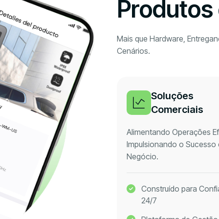
Produtos 
Mais que Hardware, Entrega
Cenários.
Soluções
Comerciais
Alimentando Operações Efi
Impulsionando o Sucesso
Negócio.
Construído para Confi
24/7