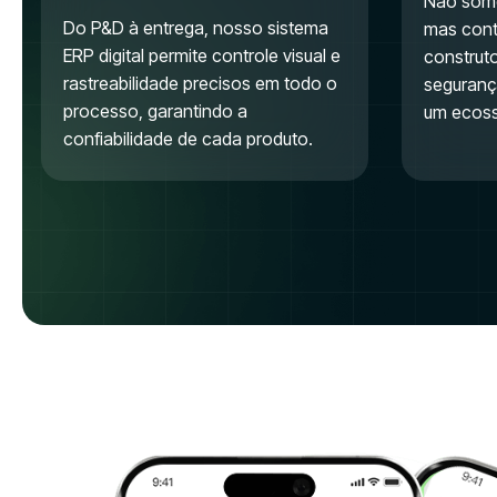
Não somo
Do P&D à entrega, nosso sistema
mas contr
ERP digital permite controle visual e
construt
rastreabilidade precisos em todo o
seguranç
processo, garantindo a
um ecoss
confiabilidade de cada produto.