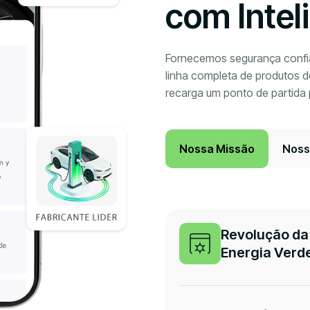
com Intel
Fornecemos segurança confiá
linha completa de produtos d
recarga um ponto de partida
Nossa Missão
Noss
Revolução da
Energia Verd