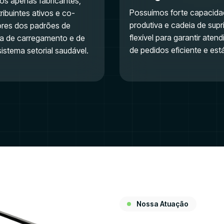
s apenas fabricantes,
Possuímos forte capacid
ibuintes ativos e co-
produtiva e cadeia de sup
ores dos padrões de
flexível para garantir aten
a de carregamento e de
de pedidos eficiente e está
istema setorial saudável.
Nossa Atuação