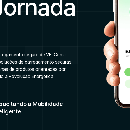
Jornada
carregamento seguro de VE. Como
soluções de carregamento seguras,
inhas de produtos orientadas por
do a Revolução Energética
pacitando a Mobilidade
eligente