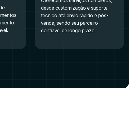
Oferecemos serviços completos,
ade
desde customização e suporte
rimentos
técnico até envio rápido e pós-
dimento
venda, sendo seu parceiro
vel.
confiável de longo prazo.