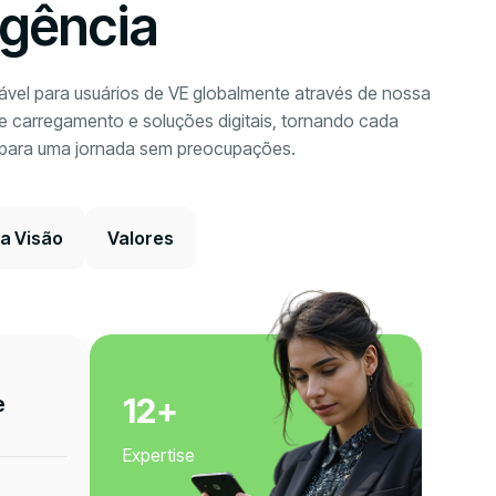
igência
vel para usuários de VE globalmente através de nossa
e carregamento e soluções digitais, tornando cada
 para uma jornada sem preocupações.
a Visão
Valores
e
17
+
Expertise