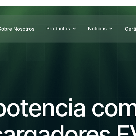
Productos
Noticias
Sobre Nosotros
Cert
 potencia com
cargadores E