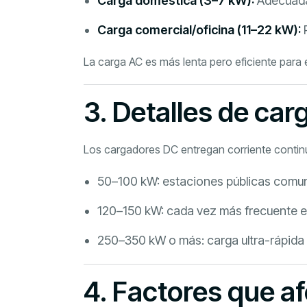
Carga doméstica (3–7 kW):
Adecuada 
Carga comercial/oficina (11–22 kW):
R
La carga AC es más lenta pero eficiente para
3. Detalles de ca
Los cargadores DC entregan corriente continu
50–100 kW: estaciones públicas comu
120–150 kW: cada vez más frecuente en
250–350 kW o más: carga ultra-rápida p
4. Factores que af