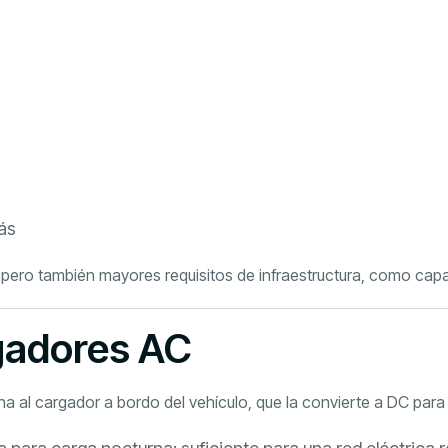
ás
pero también mayores requisitos de infraestructura, como capac
rgadores AC
a al cargador a bordo del vehículo, que la convierte a DC para l