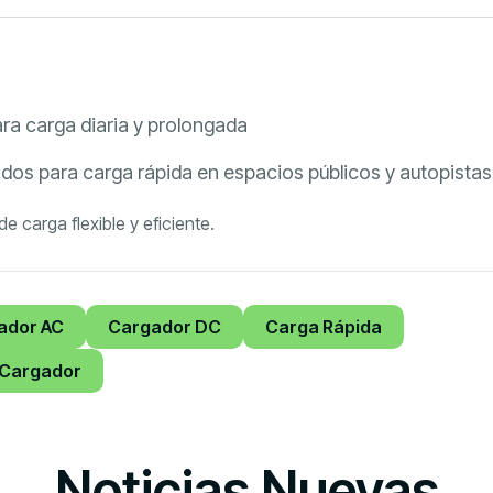
ra carga diaria y prolongada
dos para carga rápida en espacios públicos y autopistas
 carga flexible y eficiente.
ador AC
Cargador DC
Carga Rápida
 Cargador
Noticias Nuevas