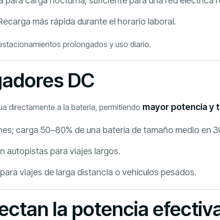
para carga nocturna; suficiente para una red eléctrica r
ecarga más rápida durante el horario laboral.
 estacionamientos prolongados y uso diario.
rgadores DC
mayor potencia y 
a directamente a la batería, permitiendo
nes; carga 50–80% de una batería de tamaño medio en 3
 autopistas para viajes largos.
ara viajes de larga distancia o vehículos pesados.
ectan la potencia efectiv