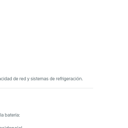
idad de red y sistemas de refrigeración.
a batería: