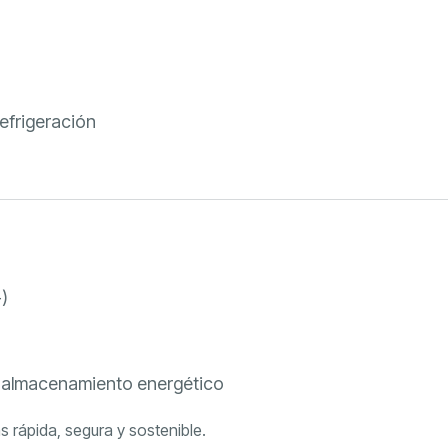
efrigeración
)
y almacenamiento energético
 rápida, segura y sostenible.