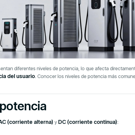
entan diferentes niveles de potencia, lo que afecta directame
cia del usuario
. Conocer los niveles de potencia más comunes
e potencia
AC (corriente alterna)
DC (corriente continua)
y
: