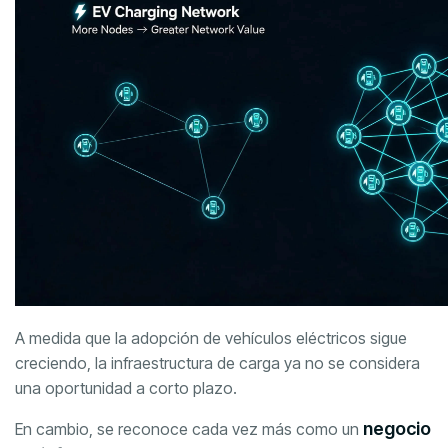
A medida que la adopción de vehículos eléctricos sigue
creciendo, la infraestructura de carga ya no se considera
una oportunidad a corto plazo.
negocio
En cambio, se reconoce cada vez más como un