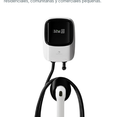
residenciales, comunitarias y comerciales pequeñas.