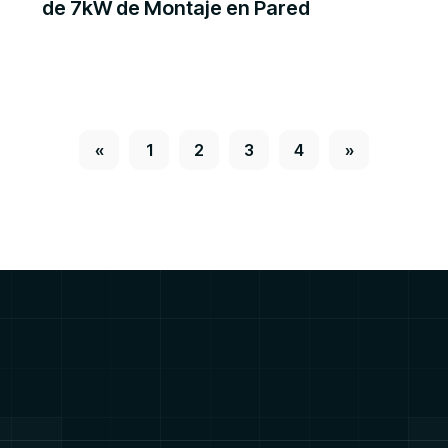
de 7kW de Montaje en Pared
«
1
2
3
4
»