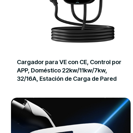
Cargador para VE con CE, Control por
APP, Doméstico 22kw/11kw/7kw,
32/16A, Estación de Carga de Pared