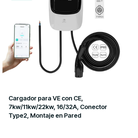
Cargador para VE con CE,
7kw/11kw/22kw, 16/32A, Conector
Type2, Montaje en Pared