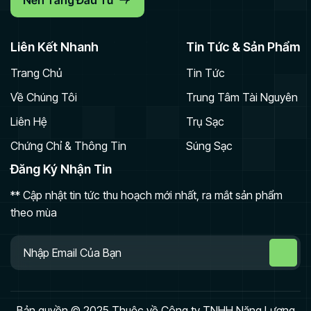
Nền Tảng Đầu Tư
Liên Kết Nhanh
Tin Tức & Sản Phẩm
Trang Chủ
Tin Tức
Về Chúng Tôi
Trung Tâm Tài Nguyên
Liên Hệ
Trụ Sạc
Chứng Chỉ & Thông Tin
Súng Sạc
Đăng Ký Nhận Tin
** Cập nhật tin tức thu hoạch mới nhất, ra mắt sản phẩm
theo mùa
Bản quyền © 2025 Thuộc về Công ty TNHH Năng Lượng