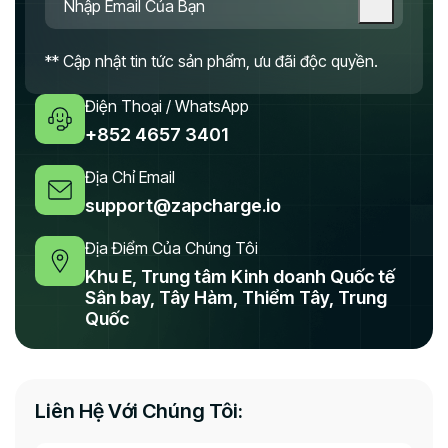
** Cập nhật tin tức sản phẩm, ưu đãi độc quyền.
Điện Thoại / WhatsApp
+852 4657 3401
Địa Chỉ Email
support@zapcharge.io
Địa Điểm Của Chúng Tôi
Khu E, Trung tâm Kinh doanh Quốc tế
Sân bay, Tây Hàm, Thiểm Tây, Trung
Quốc
Liên Hệ Với Chúng Tôi: